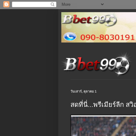
วันเสาร์, ตุลาคม 1
สดที่นี่...พรีเมียร์ลีก สว