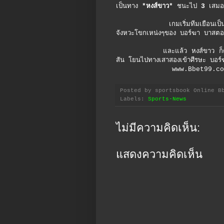
เป็นทาง
*หงส์ขาว*
ชนะไป
3
เสมอ
เกมเริ่มทีมเยือนเป็นฝ่ายครอง
จังหวะโขกเหน่งๆของ บอร์ฆา บาสตอ
และแล้ว หงส์ขาว ก็ตีปีกทะยานขึ
สัน โยนไปทางเสาสองเข้าศีรษะ บอร
www.Bbet99.co
Posted by
sportsbook Online B
Labels:
Sports-News
ไม่มีความคิดเห็น:
แสดงความคิดเห็น