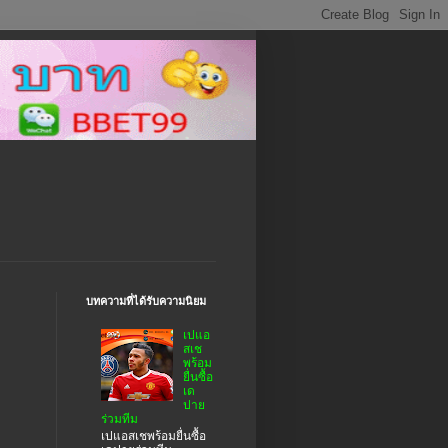
บทความที่ได้รับความนิยม
เปแอ
สเช
พร้อม
ยื่นซื้อ
เด
ปาย
ร่วมทีม
เปแอสเชพร้อมยื่นซื้อ