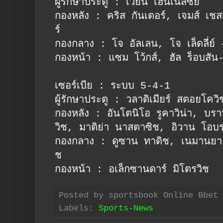
ผู้รักษาประตู : เวย์น เฮนเนสซี่ย์
กองหลัง : คริส กันเตอร์, เจมส์ เชสเต
ร์
กองกลาง : โจ อัลเลน, โจ เล็ดลี่ย์
กองหน้า : แซม โว้กส์, ฮัล ร็อบสัน
เซอร์เบีย : ระบบ 5-4-1
ผู้รักษาประตู : วลาดิเมียร์ สตอยโควิ
กองหลัง : อันโตนิโอ รูคาวิน่า, บรา
วิช, มาติย่า นาสตาซิช, อิวาน โอบ
กองกลาง : ดูซาน ทาดิช, เนมานยา มา
ช
กองหน้า : อเล็กซานดาร์ มิโตรวิช
Posted by
sportsbook Online Bbet
Labels:
Sports-News