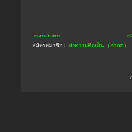
บทความใหม่กว่า
หน
สมัครสมาชิก:
ส่งความคิดเห็น (Atom)