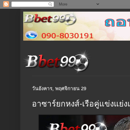
วันอังคาร, พฤศจิกายน 29
อาซาร์ยกหงส์-เรือคู่แข่งแย่ง