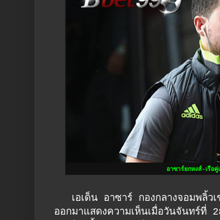
อาซาร์ยกหงส์-เรือคู่
เอเด็น อาซาร์ กองกลางจอมพลิ้วเชลซี
ออกมาแสดงความเห็นเมื่อวันจันทร์ที่