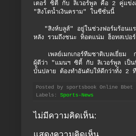
เตอร์ ซิตี้ กับ ลิเวอร์พูล คือ 2 คู่แข่
"สิงโตน้ำเงินคราม" ในซีซั่นนี้
"สิงห์บลูส์" อยู่ในช่วงฟอร์มร้อนแ
หลัง รวมถึงชนะ ท็อตแน่ม ฮ็อทสเปอร์ 2
เพลย์เมกเกอร์ทีมชาติเบลเยี่ยม กล
ผู้ดีว่า "แมนฯ ซิตี้ กับ ลิเวอร์พูล เป
บั้นปลาย ต้องทำอันดับให้ดีกว่าทั้ง 2 ที
Posted by
sportsbook Online Bbet
Labels:
Sports-News
ไม่มีความคิดเห็น:
แสดงความคิดเห็น