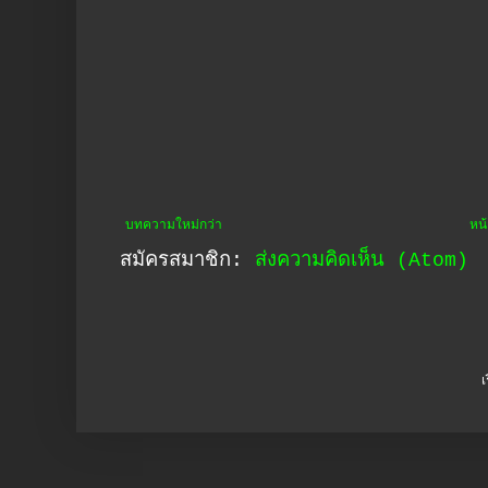
บทความใหม่กว่า
หน
สมัครสมาชิก:
ส่งความคิดเห็น (Atom)