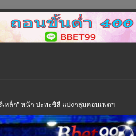
ีเหล็ก” หนัก ปะทะชิลี แบ่งกลุ่มคอนเฟดฯ