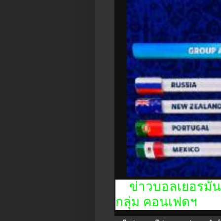
ข่าวบอลเยอรมัน 
กลุ่ม คอนเฟดฯ