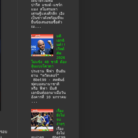
เดปายร่วมทีม
ปารีส แซงต์-แชร์ก
แมง สโมสรมหา
เศรษฐีแห่งศึกลีก เอิง
เป็นข่าวดังพร้อมที่จะ
ยื่นข้อเสนอขอซื้อตัว
เม...
มติ
เอกฉั
นท์!!
เวิลด์
คัพ
2026
โม่แข้ง 48 ชาติ ต้อง
ลุ้นแบ่งโควตา
ประธาน ฟีฟา ยืนยัน
ผ่าน "ทวิตเตอร์"
Bbet99 - สหพันธ์
ฟุตบอลนานาชาติ
หรือ ฟีฟา มีมติ
เอกฉันท์ออกมาเมื่อวัน
อังคารที่ 10 มกราคม
...
เรื่อง
ยังไม่
จบ
ง่ายๆ
เรื่อง
 รอบ
ยังไม่
น
จบง่ายๆ Bbet99