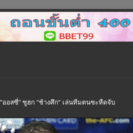
ออสซี่" ซูฮก "ช้างศึก" เล่นทีมตนซะหืดจับ