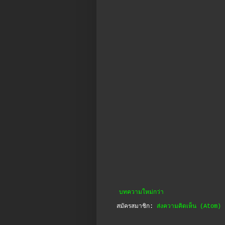
บทความใหม่กว่า
สมัครสมาชิก:
ส่งความคิดเห็น (Atom)