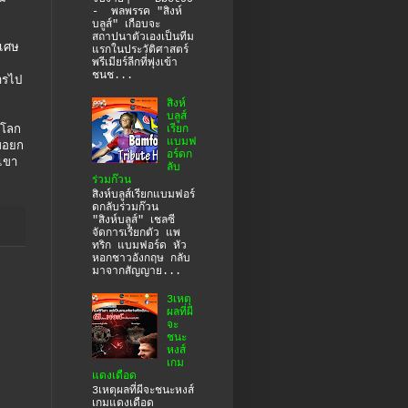
- พลพรรค "สิงห์
บลูส์" เกือบจะ
สถาปนาตัวเองเป็นทีม
ิเศษ
แรกในประวัติศาสตร์
พรีเมียร์ลีกที่พุ่งเข้า
ชนช...
ารไป
สิงห์
บลูส์
เรียก
ลโลก
แบมฟ
็ขอยก
อร์ดก
เขา
ลับ
ร่วมก๊วน
สิงห์บลูส์เรียกแบมฟอร์
ดกลับร่วมก๊วน
"สิงห์บลูส์" เชลซี
จัดการเรียกตัว แพ
ทริก แบมฟอร์ด หัว
หอกชาวอังกฤษ กลับ
มาจากสัญญาย...
3เหตุ
ผลที่ผี
จะ
ชนะ
หงส์
เกม
แดงเดือด
3เหตุผลที่ผีจะชนะหงส์
เกมแดงเดือด