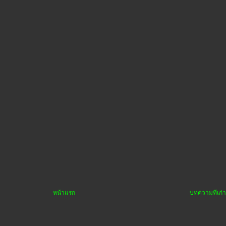
หน้าแรก
บทความที่เก่า