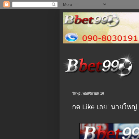
วันพุธ, พฤศจิกายน 16
กด Like เลย! นายใหญ่ "