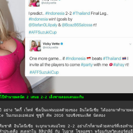
โป๊ทำนายผลนัด 2 เสมอ 2-2 เล็งพาฉลองแดนมะกัน
ย่าง วิคกี้ เว็ทท์ ซึ่งเป็นแฟนบอลตัวยงของ อินโดนีเซีย ได้ออกมาทำนายผ
te ในเกมเอเอฟเอฟ ซูซูกิ คัพ 2016 รอบชิงชนะเลิศ นัดสอง
มชาติ อินโดนีเซีย จะบุกมาเสมอไทย 2-2 อย่างไรก็ตามด้วยสกอร์ที่เธอทำน
ทำประตูคือ สเตฟาโน ลิลิปาลีย์ กับ โบอาส โซลอสซา พร้อมกับทวิตเตอร์ต่ออี