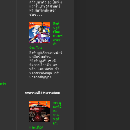
สถาปนาตัวเองเป็นทีม
แรกในประวัติศาสตร์
พรีเมียร์ลีกที่พุ่งเข้า
ชนช...
สิงห์
บลูส์
เรียก
แบมฟ
อร์ดก
ลับ
ร่วมก๊วน
สิงห์บลูส์เรียกแบมฟอร์
ดกลับร่วมก๊วน
"สิงห์บลูส์" เชลซี
จัดการเรียกตัว แพ
ทริก แบมฟอร์ด หัว
หอกชาวอังกฤษ กลับ
มาจากสัญญาย...
กว่า
บทความที่ได้รับความนิยม
3เหตุ
ผลที่ผี
จะ
ชนะ
หงส์
เกม
แดงเดือด