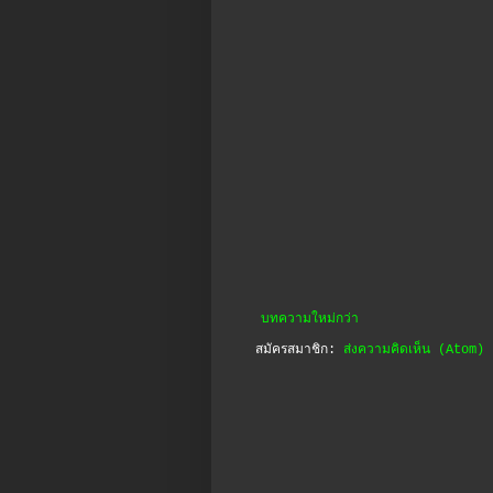
บทความใหม่กว่า
สมัครสมาชิก:
ส่งความคิดเห็น (Atom)