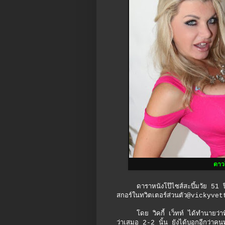
ดาว
ดาราหนังโป๊ไซส์สะบึ้มวัย 51 ปี อ
สกอร์ในทวิตเตอร์ส่วนตัว@vickyvet
โดย วิคกี้ เว็ทท์ ได้ทำนายว่าที
ว่าเสมอ 2-2 นั้น ยังได้บอกอีกว่าคน