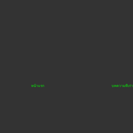
หน้าแรก
บทความที่เก่า