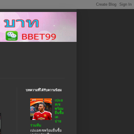
บทความที่ได้รับความนิยม
เปแอ
สเช
พร้อม
ยื่นซื้อ
เด
ปาย
ร่วมทีม
เปแอสเชพร้อมยื่นซื้อ