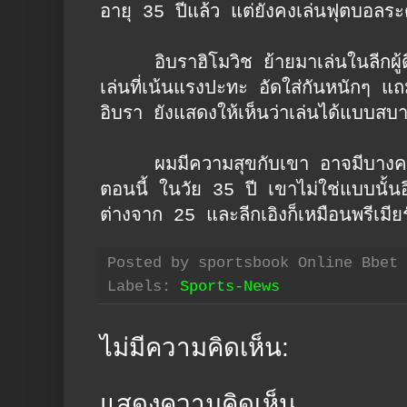
อายุ 35 ปีแล้ว แต่ยังคงเล่นฟุตบอลระด
อิบราฮิโมวิช ย้ายมาเล่นในลีกผู้ดี 
เล่นที่เน้นแรงปะทะ อัดใส่กันหนักๆ แถ
อิบรา ยังแสดงให้เห็นว่าเล่นได้แบบสบ
ผมมีความสุขกับเขา อาจมีบางคนคิด
ตอนนี้ ในวัย 35 ปี เขาไม่ใช่แบบนั้นอ
ต่างจาก 25 และลีกเอิงก็เหมือนพรีเมีย
Posted by
sportsbook Online Bbet
Labels:
Sports-News
ไม่มีความคิดเห็น:
แสดงความคิดเห็น