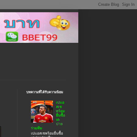
บทความที่ได้รับความนิยม
เปแอ
สเช
พร้อม
ยื่นซื้อ
เด
ปาย
ร่วมทีม
เปแอสเชพร้อมยื่นซื้อ