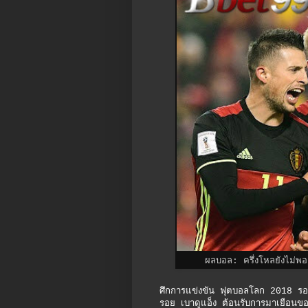
ผลบอล: ครึ่งโหลยังไม่พอ
ศึกการแข่งขัน ฟุตบอลโลก 2018 รอบค
รอย เบาดูแอ็ง ต้อนรับการมาเยือนขอ