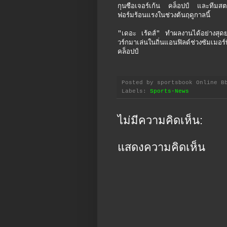
กุนซือเจอร์เก้น คล็อปป์ และทีมสตา
ฟอร์มร้อนแรงในช่วงต้นฤดูกาลนี้
"เดอะ เร้ดส์" ทำผลงานได้อย่างสุดยอ
วร์กมาเล่นในถิ่นแอนฟิลด์ช่วงซัมเมอ
คล็อปป์
Posted by
sportsbook Online B
Labels:
Sports-News
ไม่มีความคิดเห็น:
แสดงความคิดเห็น