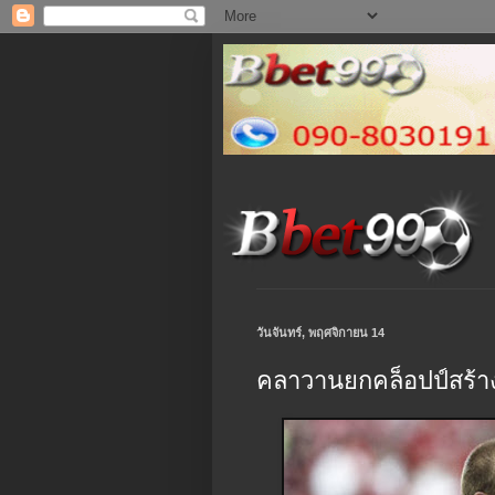
วันจันทร์, พฤศจิกายน 14
คลาวานยกคล็อปป์สร้า