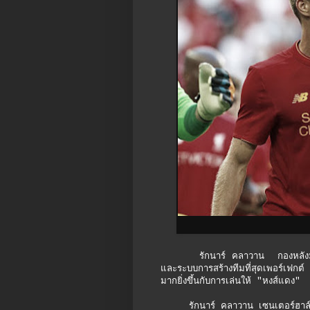
รักนาร์ คลาวาน กองหลังมากประส
และระบบการสร้างทีมที่สุดเพอร์เฟกต
มากยิ่งขึ้นกับการเล่นให้ "หงส์แดง"
รักนาร์ คลาวาน เซนเตอร์ฮาล์ฟเอสโต