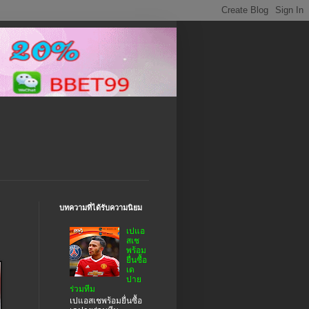
บทความที่ได้รับความนิยม
เปแอ
สเช
พร้อม
ยื่นซื้อ
เด
ปาย
ร่วมทีม
เปแอสเชพร้อมยื่นซื้อ